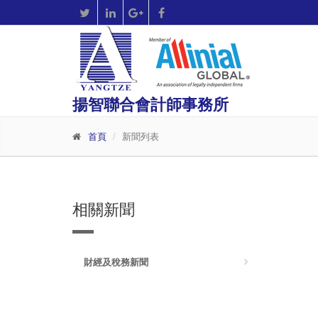
揚智聯合會計師事務所
首頁
新聞列表
相關新聞
財經及稅務新聞